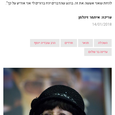
להיות שאני אעשה את זה. ברגע שהדברים יהיו ברורים לי אני אודיע על כך".
עריכה: איתמר זיגלמן
14/01/2018
השכלה
תואר
חרדים
הרב עובדיה יוסף
עדינה בר שלום