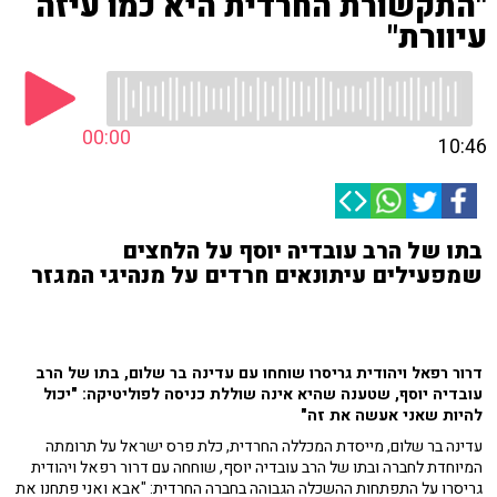
"התקשורת החרדית היא כמו עיזה
עיוורת"
00:00
10:46
בתו של הרב עובדיה יוסף על הלחצים
שמפעילים עיתונאים חרדים על מנהיגי המגזר
דרור רפאל ויהודית גריסרו שוחחו עם עדינה בר שלום, בתו של הרב
עובדיה יוסף, שטענה שהיא אינה שוללת כניסה לפוליטיקה: "יכול
להיות שאני אעשה את זה"
עדינה בר שלום, מייסדת המכללה החרדית, כלת פרס ישראל על תרומתה
המיוחדת לחברה ובתו של הרב עובדיה יוסף, שוחחה עם דרור רפאל ויהודית
גריסרו על התפתחות ההשכלה הגבוהה בחברה החרדית: "אבא ואני פתחנו את