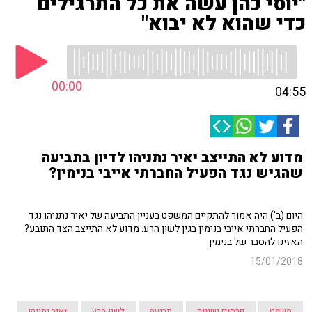
"יוסי כהן עשה את כל התרגילים
כדי שהוא לא יבוא"
00:00
04:55
מדוע לא התייצב יאיר נתניהו לדיון בתביעה
שהגיש נגד הפעיל החברתי אייבי בנימין?
היום (ב') היה אמור להתקיים המשפט בעניין התביעה של יאיר נתניהו נגד
הפעיל החברתי אייבי בנימין בגין לשון הרע. מדוע לא התייצב הצד התובע?
האזינו להסבר של בנימין
15/01/2018
משפט
פרסום ושיווק
תביעה
לשון הרע
יאיר נתניהו