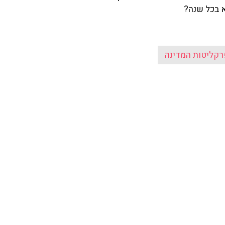
א בכל שנה?
קליטות המדינה