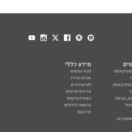
ים
מידע כללי
הפודקאסט
תנאי שימוש
ר
אודות הרדיו
 הפודקאסט
לוח שידורים
ר
מדיניות פרטיות
ע, בקיצור
הצהרת נגישות
כול
הרשמה לניוזלטר
צרו קשר
מנון רגב