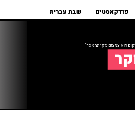
פודקאסטים
שבת עברית
קום הוא צמצום נזקי המאסר"
קר