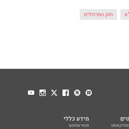
א
חוק המרכולים
ים
מידע כללי
הפודקאסט
תנאי שימוש