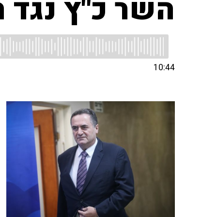
השר כ"ץ נגד 
10:44