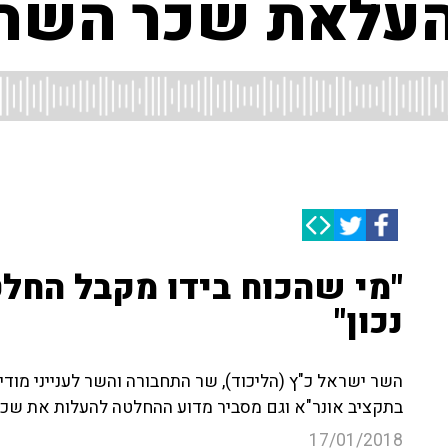
העלאת שכר השר
"מי שהכוח בידו מקבל החלט
נכון"
השר ישראל כ"ץ (הליכוד), שר התחבורה והשר לענייני מודי
בתקציב אונר"א וגם מסביר מדוע ההחלטה להעלות את שכרו 
17/01/2018