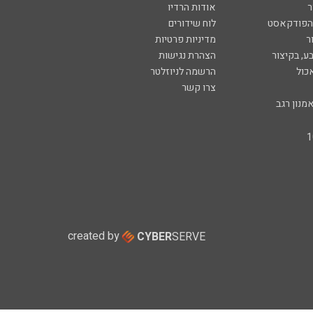
ר
אודות הרדיו
 הפודקאסט
לוח שידורים
ר
מדיניות פרטיות
ע, בקיצור
הצהרת נגישות
כול
הרשמה לניוזלטר
צרו קשר
מנון רגב
created by
CYBER
SERVE