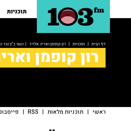
תוכניות
דף הבית
|
תוכניות
|
רון קופמן ואריה אלדד
| השר כ"ץ נגד 
רון קופמן וארי
ראשי
|
תוכניות מלאות
|
RSS
|
פייסבוק