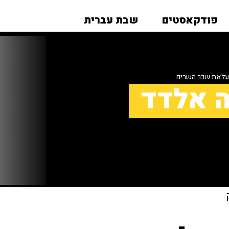
פודקאסטים
שבת עברית
העלאת שכר השרים
ה אלדד