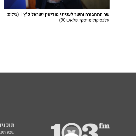
שר התחבורה והשר לענייני מודיעין ישראל כ"ץ
| (צילום:
אלכס קולומויסקי, פלאש 90)
תוכניות fm
שבע תש