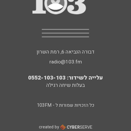
דבורה הנביאה 6, רמת השרון
radio@103.fm
עלייה לשידור: 0552-103-103
בעלות שיחה רגילה
כל הזכויות שמורות ל - 103FM
created by
CYBER
SERVE