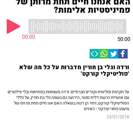
האם אנחנו חיים תחת מרותן של
פמיניסטיות אלימות?
00:00
50:00
ורדה וגלי בן חורין מדברות על כל מה שלא
'פוליטיקלי קורקט'
על תקינות פוליטית וקודים חברתיים: ורדה משוחחת בפתיחות ובלי פילטרים
עם אושיית הרשת דלית סוטר, הידועה גם בשמה גלי בת חורין, על כללי
הפוליטיקלי קורקט, ויחד הן דנות בשאלה האם אנו חיים תחת מרותו של
מיעוט כוחני וצדקני - האזינו
23/01/2018