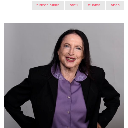
תרבות
התנהגות
נימוס
רשתות חברתיות