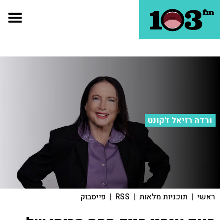
ורדה רזיאל ז'קונט
ראשי
|
תוכניות מלאות
|
RSS
|
פייסבוק