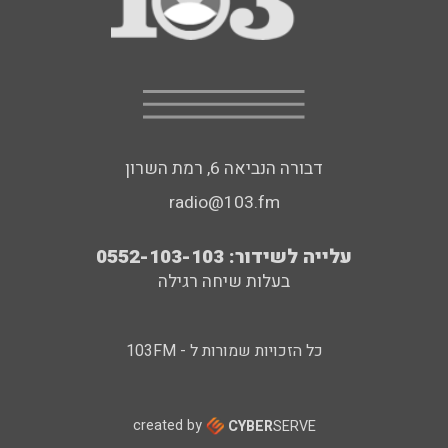
דבורה הנביאה 6, רמת השרון
radio@103.fm
עלייה לשידור: 0552-103-103
בעלות שיחה רגילה
כל הזכויות שמורות ל - 103FM
created by
CYBER
SERVE