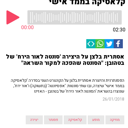
קלאסיקה בממד אישי
00:00
02:30
אסתרית בלצן על היצירה 'סונטה לאור הירח' של
בטהובן: "הסונטה שהפכה למקור השראה"
הפסנתרנית והיוצרת אסתרית בלצן על הקונצרט השני בסדרה 'קלאסיקה
בממד אישי' שיצרה, ובו שתי סונטות: 'אפסיונטה' (בתשוקה) ו'אור ירח',
שנוצרו בהשראת 'הסונטה לאור הירח' של בטהובן - האזינו
26/01/2018
מוזיקה
מופע
קלאסיקה
פסנתר
יצירה