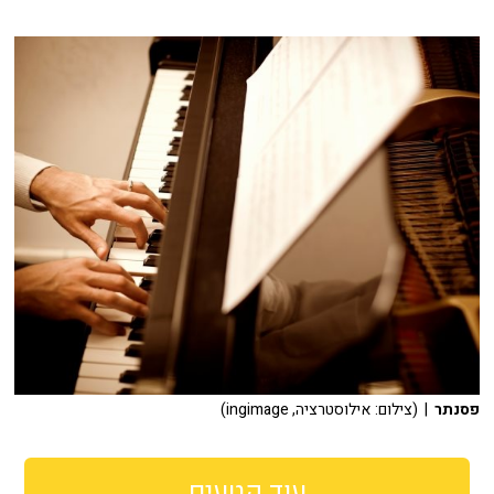
פסנתר
| (צילום: אילוסטרציה, ingimage)
עוד קטעים