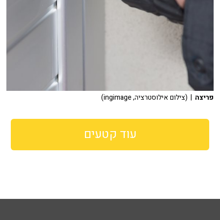
פריצה
| (צילום אילוסטרציה, ingimage)
עוד קטעים