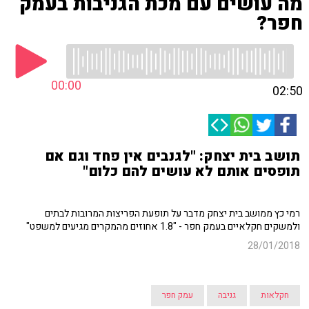
מה עושים עם מכת הגניבות בעמק
חפר?
00:00
02:50
תושב בית יצחק: "לגנבים אין פחד וגם אם
תופסים אותם לא עושים להם כלום"
רמי כץ ממושב בית יצחק מדבר על תופעת הפריצות המרובות לבתים
ולמשקים חקלאיים בעמק חפר - "1.8 אחוזים מהמקרים מגיעים למשפט"
28/01/2018
חקלאות
גניבה
עמק חפר