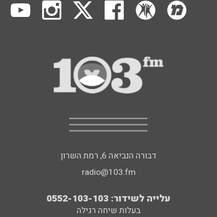
דבורה הנביאה 6, רמת השרון
radio@103.fm
עלייה לשידור: 0552-103-103
בעלות שיחה רגילה