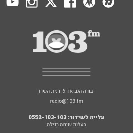
דבורה הנביאה 6, רמת השרון
radio@103.fm
עלייה לשידור: 0552-103-103
בעלות שיחה רגילה