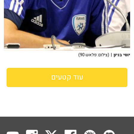
יוסי בניון
| (צילום: פלאש 90)
עוד קטעים