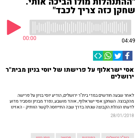
"ההתנהלות מולו הביכה אותי.
שחקן כזה צריך לכבד"
00:00
04:49
אסי ישראלוף על פרישתו של יוסי בניון מבית"ר
ירושלים
לאחר שבעה חודשים במדי בית"ר ירושלים, הודיע יוסי בניון על פרישה
מהקבוצה. השחקן אסי ישראלוף, אוהד מושבע, נפרד מבניון ומסביר מדוע
לדעתו הנהלת הקבוצה שגתה בדרך שבה התייחסה לקשר הוותיק - האזינו
28/01/2018
בית"ר ירושלים
התנהגות
פרישה
יוסי בניון