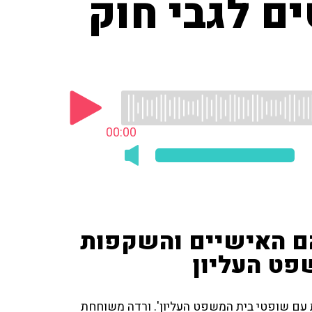
ים לגבי חוק
00:00
יהם האישיים והשקפות
פט העליון
 עם שופטי בית המשפט העליון'. ורדה משוחחת