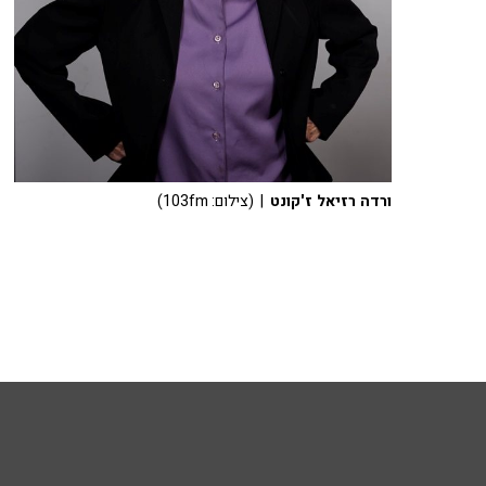
ורדה רזיאל ז'קונט
| (צילום: 103fm)