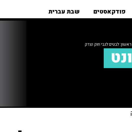
פודקאסטים
שבת עברית
ראשון: לבטים לגבי חוק וצדק
ונט