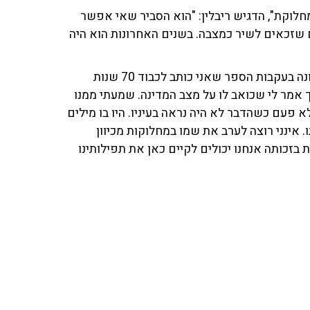
מחלוקת", הדגיש ריבלין: "הוא הסביר שאי אפשר
 שזכאים לשיר כמצבה. בשנים האחרונות הוא היה
ניסים משעל התייחס לדבריו: "ראיינתי את חיים גורי לאחרונה בעקבות הספר שאני כותב לכבוד 70 שנות
 אמר לי שכואב לו על מצב המדינה. שמעתי ממנו
א פעם כשהדבר לא היה נראה בעיניו. היו בו מילים
 אינני רוצה לערב את שמו במחלוקות מכיוון
בזכותה אנחנו יכולים לקיים כאן את תפילותינו