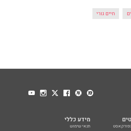
ם
חיים גורי
ים
מידע כללי
הפודקאסט
תנאי שימוש