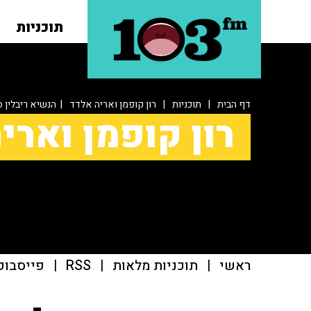
תוכניות
דף הבית
|
תוכניות
|
רון קופמן ואריה אלדד
| הנשיא ריבלין ס
רון קופמן וארי
ראשי
|
תוכניות מלאות
|
RSS
|
פייסבוק