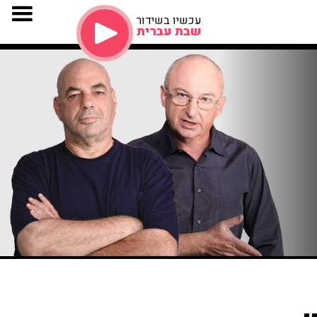
עכשיו בשידור
שבת עברית