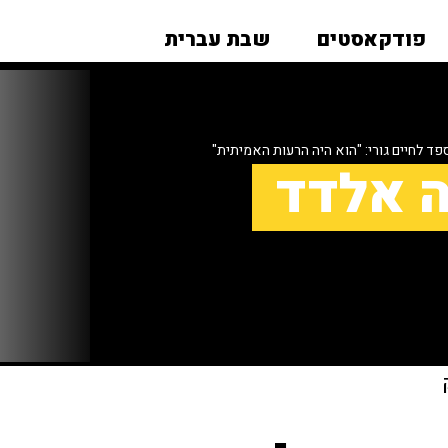
פודקאסטים
שבת עברית
פד לחיים גורי: "הוא היה הרעות האמיתית"
ה אלדד