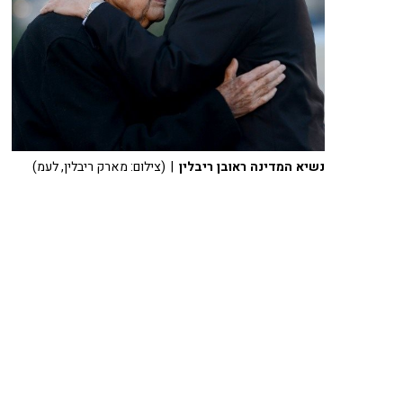
נשיא המדינה ראובן ריבלין
| (צילום: מארק ריבלין, לעמ)