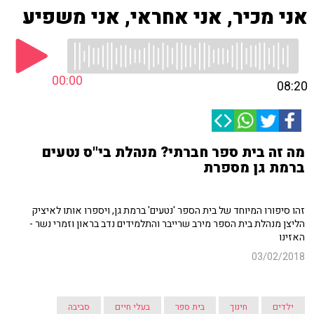
אני מכיר, אני אחראי, אני משפיע
00:00
08:20
מה זה בית ספר חברתי? מנהלת בי"ס נטעים
ברמת גן מספרת
זהו סיפורו המיוחד של בית הספר 'נטעים' ברמת גן, ויספרו אותו לאיציק
הליצן מנהלת בית הספר מירב שרייבר והתלמידים נדב בראון וזמרי נשר -
האזינו
03/02/2018
ילדים
חינוך
בית ספר
בעלי חיים
סביבה