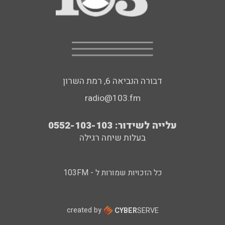
דבורה הנביאה 6, רמת השרון
radio@103.fm
עלייה לשידור: 0552-103-103
בעלות שיחה רגילה
כל הזכויות שמורות ל - 103FM
created by
CYBER
SERVE