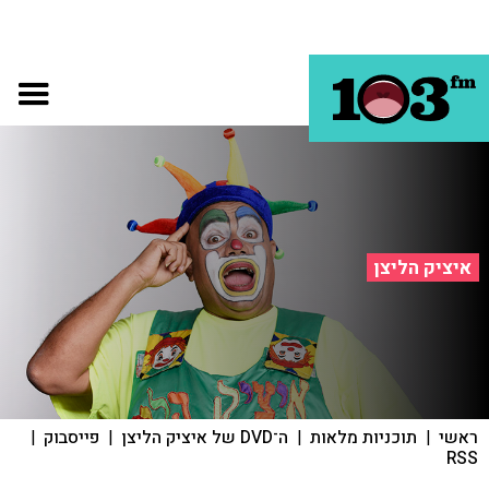
איציק הליצן
ראשי
|
תוכניות מלאות
|
ה־DVD של איציק הליצן
|
פייסבוק
|
RSS