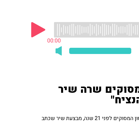
00:00
מסוקים שרה שיר
נציח"
אלה ארליכמן, אחייניתו של יפתח שלפורבסקי שנהרג באסון המסוקים לפני 21 שנה, מבצעת שיר שכתב