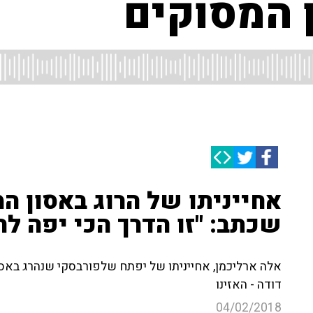
אחייניתו של הרוג באסון ה
שכתב: "זו הדרך הכי יפה לה
דודה - האזינו
04/02/2018