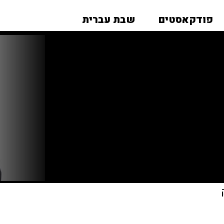
פודקאסטים
שבת עברית