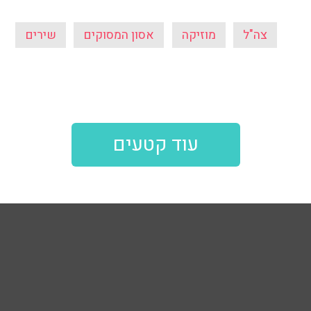
צה"ל
מוזיקה
אסון המסוקים
שירים
עוד קטעים