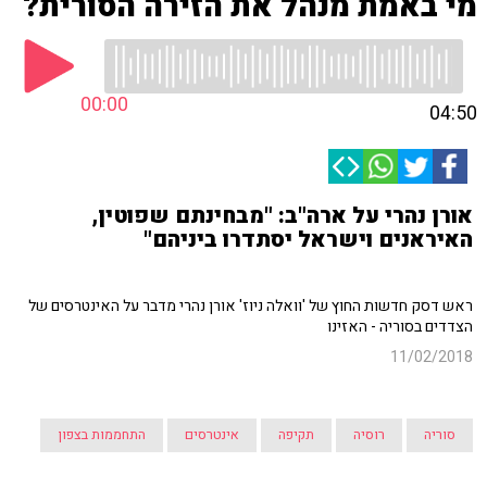
מי באמת מנהל את הזירה הסורית?
00:00
04:50
אורן נהרי על ארה"ב: "מבחינתם שפוטין,
האיראנים וישראל יסתדרו ביניהם"
ראש דסק חדשות החוץ של 'וואלה ניוז' אורן נהרי מדבר על האינטרסים של
הצדדים בסוריה - האזינו
11/02/2018
סוריה
רוסיה
תקיפה
אינטרסים
התחממות בצפון