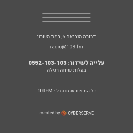
דבורה הנביאה 6, רמת השרון
radio@103.fm
עלייה לשידור: 0552-103-103
בעלות שיחה רגילה
כל הזכויות שמורות ל - 103FM
created by
CYBER
SERVE