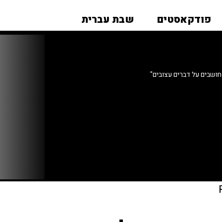
פודקאסטים
שבת עברית
חושבים על דברים עצובים"