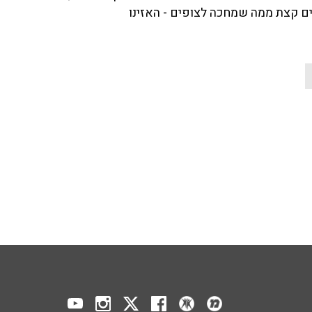
שים קצת ממה שמחכה לצופים - האזינו