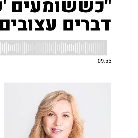
"כששומעים 'פנ
דברים עצובים"
09:55