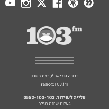
דבורה הנביאה 6, רמת השרון
radio@103.fm
עלייה לשידור: 0552-103-103
בעלות שיחה רגילה