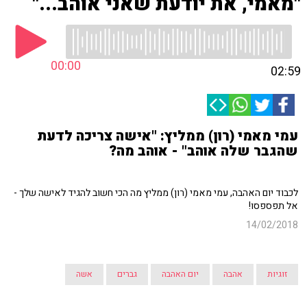
"מאמי, את יודעת שאני אוהב..."
00:00
02:59
עמי מאמי (רון) ממליץ: "אישה צריכה לדעת
שהגבר שלה אוהב" - אוהב מה?
לכבוד יום האהבה, עמי מאמי (רון) ממליץ מה הכי חשוב להגיד לאישה שלך -
אל תפספסו!
14/02/2018
זוגיות
אהבה
יום האהבה
גברים
אשה