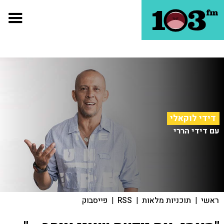
דידי לוקאלי
עם דידי הררי
ראשי
|
תוכניות מלאות
|
RSS
|
פייסבוק