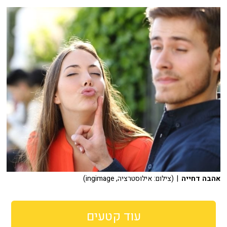
אהבה דחייה
| (צילום: אילוסטרציה, ingimage)
עוד קטעים