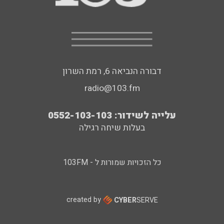
דבורה הנביאה 6, רמת השרון
radio@103.fm
עלייה לשידור: 0552-103-103
בעלות שיחה רגילה
כל הזכויות שמורות ל - 103FM
created by
CYBER
SERVE