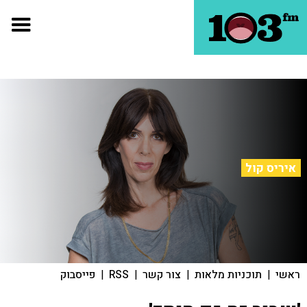
איריס קול
ראשי
|
תוכניות מלאות
|
צור קשר
|
RSS
|
פייסבוק