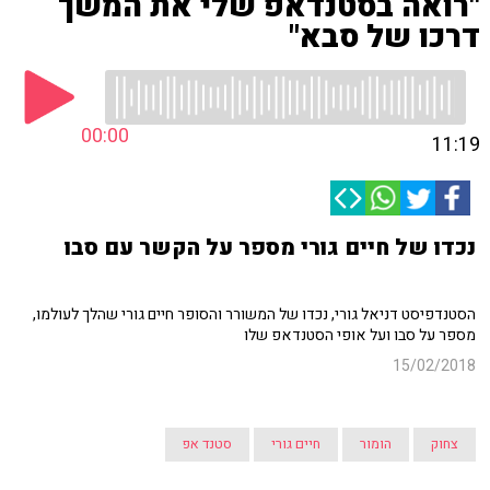
"רואה בסטנדאפ שלי את המשך
דרכו של סבא"
00:00
11:19
נכדו של חיים גורי מספר על הקשר עם סבו
הסטנדפיסט דניאל גורי, נכדו של המשורר והסופר חיים גורי שהלך לעולמו,
מספר על סבו ועל אופי הסטנדאפ שלו
15/02/2018
צחוק
הומור
חיים גורי
סטנד אפ