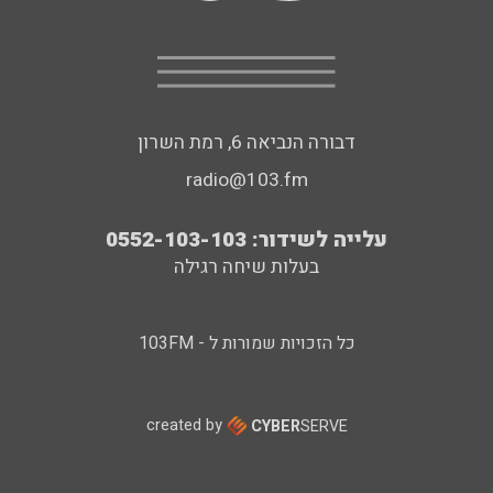
דבורה הנביאה 6, רמת השרון
radio@103.fm
עלייה לשידור: 0552-103-103
בעלות שיחה רגילה
כל הזכויות שמורות ל - 103FM
created by
CYBER
SERVE