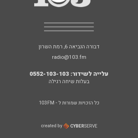
דבורה הנביאה 6, רמת השרון
radio@103.fm
עלייה לשידור: 0552-103-103
בעלות שיחה רגילה
כל הזכויות שמורות ל - 103FM
created by
CYBER
SERVE