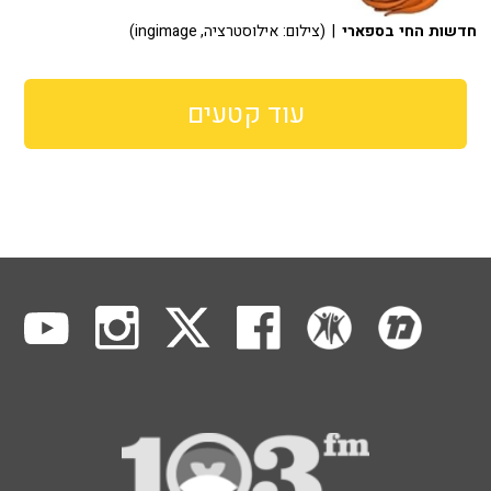
חדשות החי בספארי
| (צילום: אילוסטרציה, ingimage)
עוד קטעים