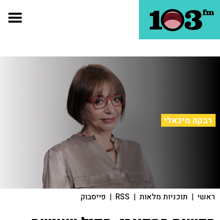
רבקה מיכאלי
ראשי
|
תוכניות מלאות
|
RSS
|
פייסבוק