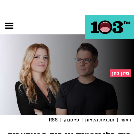
סיון כהן
ראשי
|
תוכניות מלאות
|
פייסבוק
|
RSS