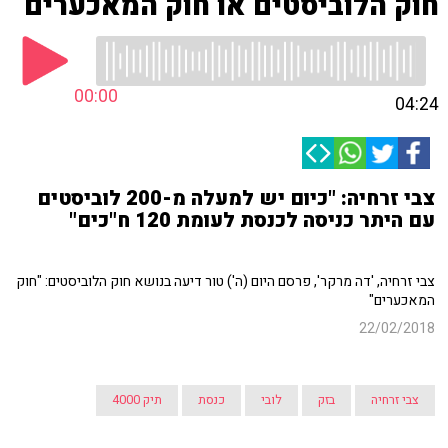
חוק הלוביסטים או חוק המאכערים
00:00
04:24
צבי זרחיה: "כיום יש למעלה מ-200 לוביסטים
עם היתר כניסה לכנסת לעומת 120 ח"כים"
צבי זרחיה, 'דה מרקר', פרסם היום (ה') טור דיעה בנושא חוק הלוביסטים: "חוק
המאכערים"
22/02/2018
צבי זרחיה
בזק
לובי
כנסת
תיק 4000