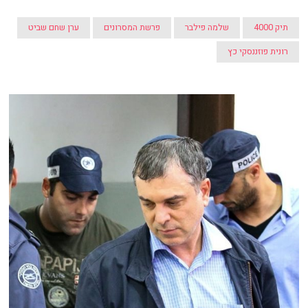
תיק 4000
שלמה פילבר
פרשת המסרונים
ערן שחם שביט
רונית פוזננסקי כץ