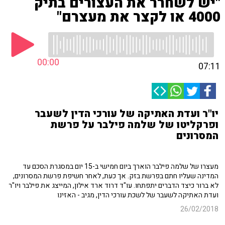
"יש לשחרר את העצורים בתיק
4000 או לקצר את מעצרם"
00:00
07:11
יו"ר ועדת האתיקה של עורכי הדין לשעבר
ופרקליטו של שלמה פילבר על פרשת
המסרונים
מעצרו של שלמה פילבר הוארך ביום חמישי ב-15 יום במסגרת הסכם עד
המדינה שעליו חתם בפרשת בזק. אך כעת, לאחר חשיפת פרשת המסרונים,
לא ברור כיצד הדברים יתפתחו. עו"ד דרוד ארד אילון, המייצג את פילבר ויו"ר
ועדת האתיקה לשעבר של לשכת עורכי הדין, מגיב - האזינו
26/02/2018