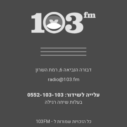
דבורה הנביאה 6, רמת השרון
radio@103.fm
עלייה לשידור: 0552-103-103
בעלות שיחה רגילה
כל הזכויות שמורות ל - 103FM