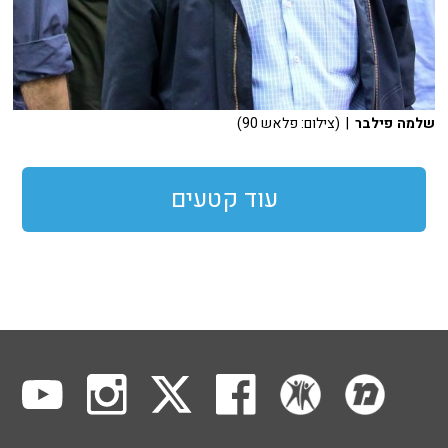
שלמה פילבר
| (צילום: פלאש 90)
עוד קטעים