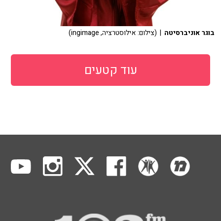
בוגר אוניברסיטה
| (צילום: אילוסטרציה, ingimage)
עוד קטעים