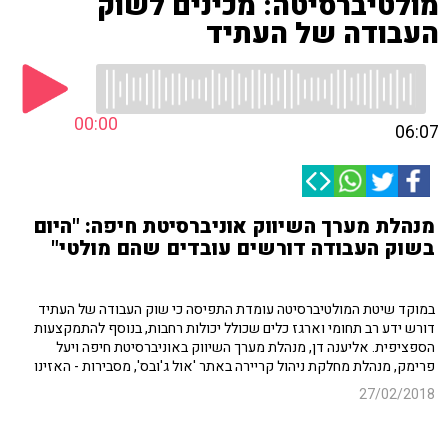
מולטיברסיטה: מכינים לשוק
העבודה של העתיד
00:00
06:07
מנהלת מערך השיווק אוניברסיטת חיפה: "היום
בשוק העבודה דורשים עובדים שהם מולטי"
במוקד שיטת המולטיברסיטה עומדת התפיסה כי שוק העבודה של העתיד
דורש ידע רב תחומי וארגז כלים שכולל יכולות רחבות, בנוסף להתמקצעות
הספציפית. אליענה דן, מנהלת מערך השיווק באוניברסיטת חיפה ויעל
פרימק, מנהלת מחלקת ניהול קריירה באתר 'אול ג'ובס', מסבירות - האזינו
27/02/2018