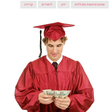
אוניברסיטאות ומכללות
ידע
לימודים
קריירה