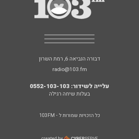
דבורה הנביאה 6, רמת השרון
radio@103.fm
עלייה לשידור: 0552-103-103
בעלות שיחה רגילה
כל הזכויות שמורות ל - 103FM
created by
CYBER
SERVE