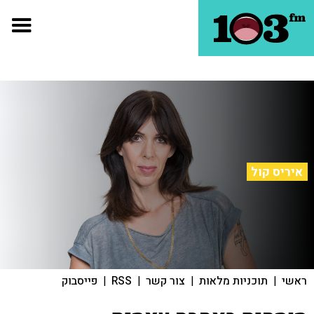
איריס קול
ראשי
|
תוכניות מלאות
|
צור קשר
|
RSS
|
פייסבוק