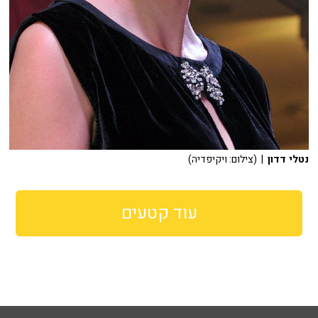
נטלי דדון
| (צילום: ויקיפדיה)
עוד קטעים