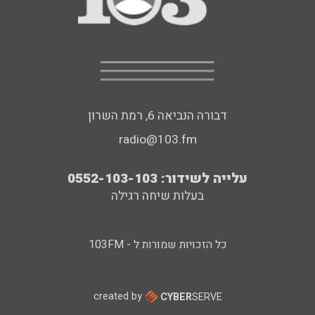
דבורה הנביאה 6, רמת השרון
radio@103.fm
עלייה לשידור: 0552-103-103
בעלות שיחה רגילה
כל הזכויות שמורות ל - 103FM
created by
CYBER
SERVE