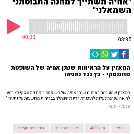
"אחיה משתייך למחנה התבוסתני
השמאלני"
00:00
03:35
המאזין על הראיונות שנתן אחיה של השופטת
פוזננסקי - כץ נגד נתניהו
המאזין שמע כמה ראיונות שנתן אחיה של השופטת רונית פוזננסקי כץ: "יש
לה אח שנהנה לעלות לתוכניות רדיו ולהשתלח בבדיחות מרושעות על נתניהו"
28/02/2018
שמאל
תיק 4000
פרשת המסרונים
רונית פוזננסקי כץ