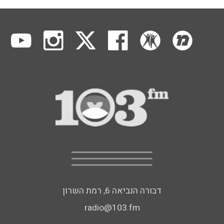
דבורה הנביאה 6, רמת השרון
radio@103.fm