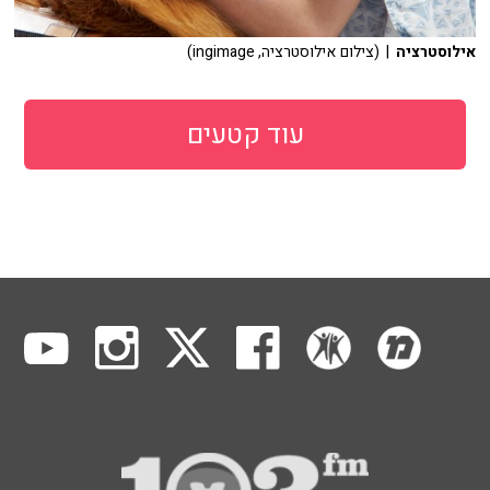
אילוסטרציה
| (צילום אילוסטרציה, ingimage)
עוד קטעים