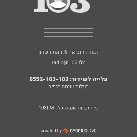
דבורה הנביאה 6, רמת השרון
radio@103.fm
עלייה לשידור: 0552-103-103
בעלות שיחה רגילה
כל הזכויות שמורות ל - 103FM
created by
CYBER
SERVE