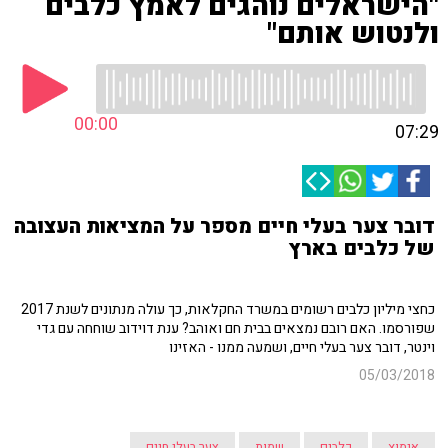
"הישראלים נוהגים לאמץ כלבים
ולנטוש אותם"
00:00
07:29
דובר צער בעלי חיים מספר על המציאות העצובה
של כלבים בארץ
כחצי מיליון כלבים רשומים במשרד החקלאות, כך עולה מנתונים לשנת 2017
שפורסמו. האם רובם נמצאים בבית חם ואוהב? ענת דוידוב שוחחה עם גדי
וינטר, דובר צער בעלי חיים, ושמעה ממנו - האזינו
05/03/2018
אימוץ
כלבים
שמות
צער בעלי חיים