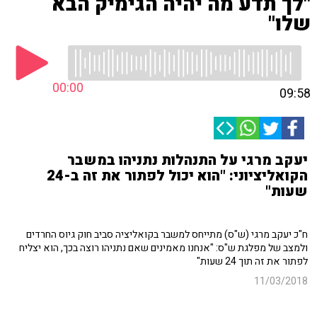
"לך תדע מה יהיה הגימיק הבא
שלו"
00:00
09:58
יעקב מרגי על התנהלות נתניהו במשבר
הקואליציוני: "הוא יכול לפתור את זה ב-24
שעות"
ח"כ יעקב מרגי (ש"ס) מתייחס למשבר בקואליציה סביב חוק גיוס החרדים
ולמצב של מפלגת ש"ס: "אנחנו מאמינים שאם נתניהו רוצה בכך, הוא יצליח
לפתור את זה תוך 24 שעות"
11/03/2018