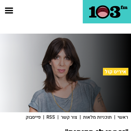
איריס קול
ראשי
|
תוכניות מלאות
|
צור קשר
|
RSS
|
פייסבוק