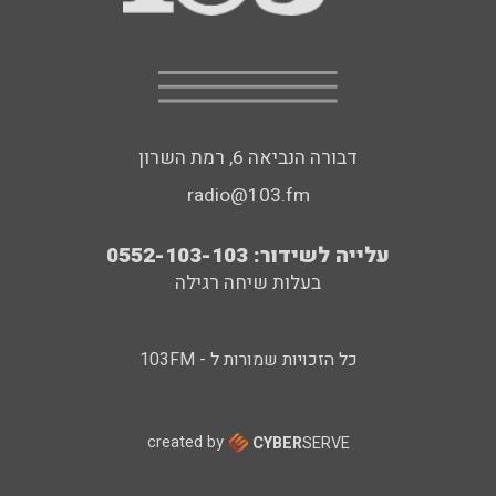
דבורה הנביאה 6, רמת השרון
radio@103.fm
עלייה לשידור: 0552-103-103
בעלות שיחה רגילה
כל הזכויות שמורות ל - 103FM
created by
CYBER
SERVE