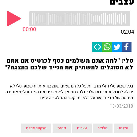
עצבים
00:00
02:04
טלי: "למה אתם משלמים כסף לכרטיס אם אתם
לא מסוגלים להשתיק את הנייד שלכם בהצגה?"
בכל שבוע טלי וחלי מדברות על כל הנושאים שעצבנו אותן והשבוע: טלי לא
יכולה לסבול אנשים שהולכים להצגות אך לא מכבים את הנייד וחלי מאוכזבת
מיחסה של מדינת ישראל כלפי מבקשי המקלט - האזינו
13/03/2018
הצגות
סלולר
עצבים
נימוס
מבקשי מקלט