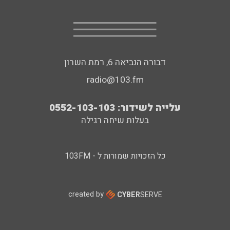
דבורה הנביאה 6, רמת השרון
radio@103.fm
עלייה לשידור: 0552-103-103
בעלות שיחה רגילה
כל הזכויות שמורות ל - 103FM
created by
CYBER
SERVE