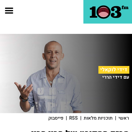
דידי לוקאלי
עם דידי הררי
ראשי
|
תוכניות מלאות
|
RSS
|
פייסבוק