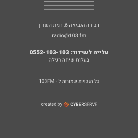
דבורה הנביאה 6, רמת השרון
radio@103.fm
עלייה לשידור: 0552-103-103
בעלות שיחה רגילה
כל הזכויות שמורות ל - 103FM
created by
CYBER
SERVE