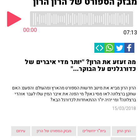
מבזק הספורט של הרון הרון
00:00
07:13
מה זעזע את הרון? "יותר מדי איברים של
כדורגלנים על הבוקר..."
הרון הרון מביא את מיטב חדשות הספורט מהארץ ומהעולם. והפעם: האם
שחקן ברצלונה לאו מסי גאון? מי הפנה את איבר המין שלו לעבר אוהדי
ברצלונה? ומי יהיה יו"ר ההתאחדות לכדורגל הבא?
15/03/2018
הרון הרון
בית"ר ירושלים
מבזק הספורט של הרון
עירום