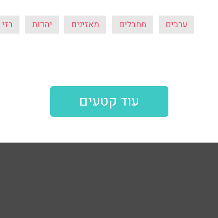
ערבים
מחבלים
מאזינים
יהדות
רזי 
עוד קטעים