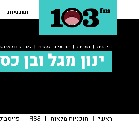
תוכניות
דף הבית
|
תוכניות
|
ינון מגל ובן כספית
| האם רזי ברקאי השוו
ינון מגל ובן כס
ראשי
|
תוכניות מלאות
|
RSS
|
פייסבוק