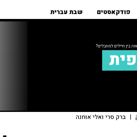
פודקאסטים
שבת עברית
ה בין חיילים למחבלים?
פית
|
ברק סרי ואלי אוחנה