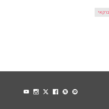
ברקאי