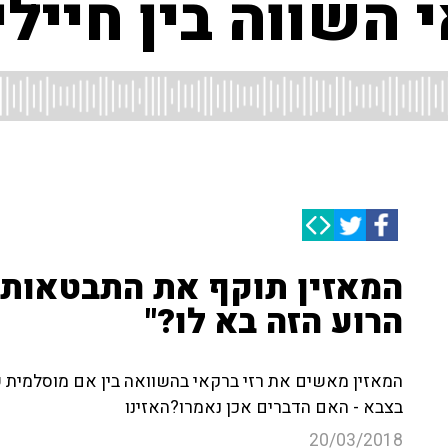
 השווה בין חייל
המאזין תוקף את התבטאות 
הרוע הזה בא לו?"
המאזין מאשים את רזי ברקאי בהשוואה בין אם מוסלמית ש
בצבא - האם הדברים אכן נאמרו?האזינו
20/03/2018