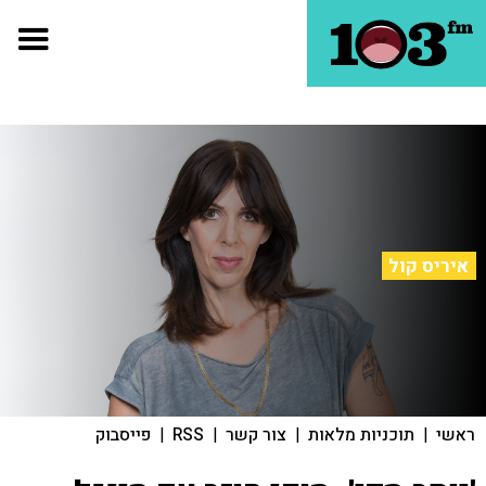
איריס קול
ראשי
|
תוכניות מלאות
|
צור קשר
|
RSS
|
פייסבוק