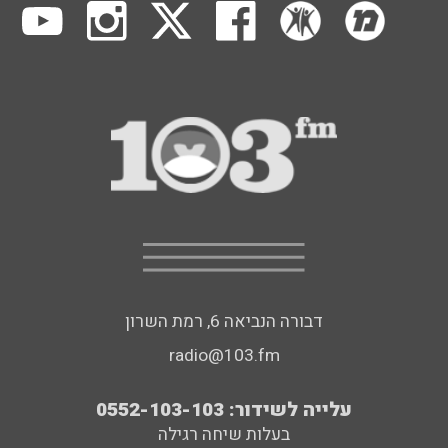
דבורה הנביאה 6, רמת השרון
radio@103.fm
עלייה לשידור: 0552-103-103
בעלות שיחה רגילה