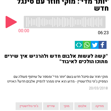
'יותר מדי': מוקי חוזר עם סינגל
חדש
00:00
06:23
"קשה לעשות אלבום חדש ולהרגיש איך שירים
מתוכו הולכים לאיבוד"
מוקי חוזר עם סינגל חדש בשם 'יותר מדי' ומספר על שיתוף פעולה עם
המפיק ג'וני גולדשטיין - מדוע הוא אינו ממהר להפיק אלבום חדש? האזינו
20/03/2018
מוזיקה
אלבום
מוקי
שירים
ג'וני גולדשטיין