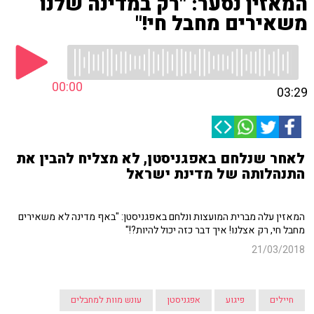
המאזין נסער: "רק במדינה שלנו
משאירים מחבל חי!"
00:00
03:29
לאחר שנלחם באפגניסטן, לא מצליח להבין את
התנהלותה של מדינת ישראל
המאזין עלה מברית המועצות ונלחם באפגניסטן: "באף מדינה לא משאירים
מחבל חי, רק אצלנו! איך דבר כזה יכול להיות?!"
21/03/2018
חיילים
פיגוע
אפגניסטן
עונש מוות למחבלים