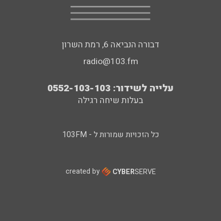
דבורה הנביאה 6, רמת השרון
radio@103.fm
עלייה לשידור: 0552-103-103
בעלות שיחה רגילה
כל הזכויות שמורות ל - 103FM
created by
CYBER
SERVE