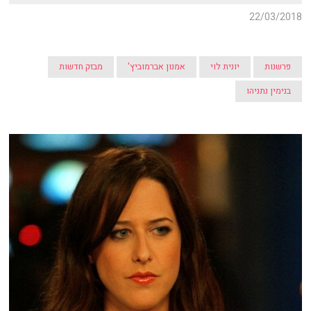
22/03/2018
פרשנות
יונית לוי
אמנון אברמוביץ'
מבזק חדשות
בנימין נתניהו