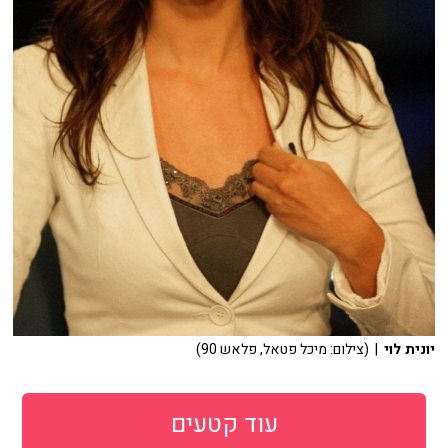
יונית לוי
| (צילום: מיכל פטאל, פלאש 90)
עוד קטעים