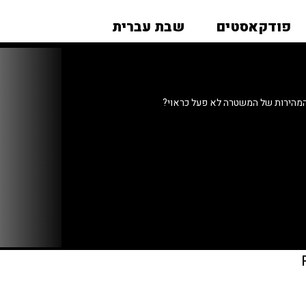
פודקאסטים
שבת עברית
מהירות של המשטרה לא פעל כראוי?