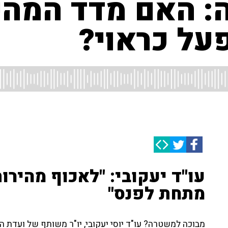
: האם מדד המהי
ל כראוי?
עו"ד יעקובי: "לאכוף מהיר
מתחת לפנס"
מבוכה למשטרה? עו"ד יוסי יעקובי, יו"ר משותף של ועדת 