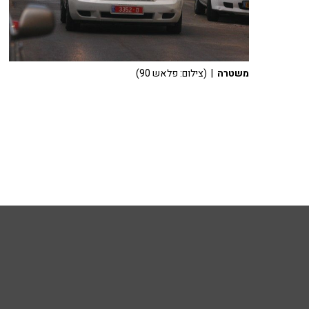
משטרה
| (צילום: פלאש 90)