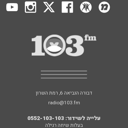
דבורה הנביאה 6, רמת השרון
radio@103.fm
עלייה לשידור: 0552-103-103
בעלות שיחה רגילה