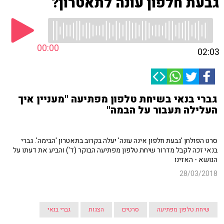
גבעת חלפון עונה לתאטרון?
00:00
02:03
גברי בנאי בשיחת טלפון מפתיעה "מעניין איך
העלילה תעבור על הבמה"
סרט הפולחן 'גבעת חלפון אינה עונה' יעלה בקרוב בתאטרון 'הבימה'. גברי
בנאי זכה לקבל מדרור שיחת טלפון מפתיעה הבוקר (ד') והביע את דעתו על
הנושא - האזינו
28/03/2018
שיחת טלפון מפתיעה
סרטים
הצגות
גברי בנאי