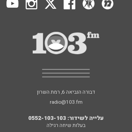
דבורה הנביאה 6, רמת השרון
radio@103.fm
עלייה לשידור: 0552-103-103
בעלות שיחה רגילה