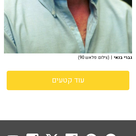
גברי בנאי
| (צילום: פלאש 90)
עוד קטעים