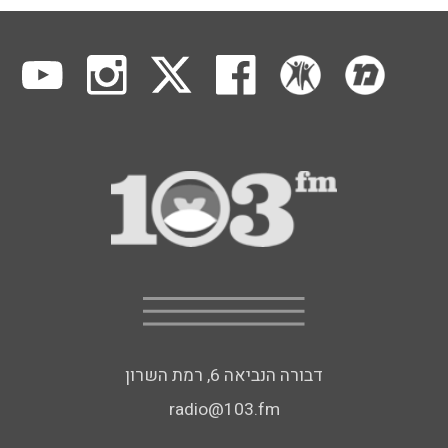
דבורה הנביאה 6, רמת השרון
radio@103.fm