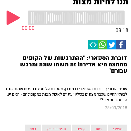
תנו לחיות מצות
00:00
03:18
דוברת הספארי: "ההתרגשות של הקופים
מהמצה היא אדירה! זה משהו שונה ומרגש
עבורם"
שגית הורוביץ, דוברת הספארי ברמת גן, מספרת על חגיגת הפסח שמתוכננת
לבעלי החיים שכבר מצפים בכיליון עיניים לאכול מצות במקום לחם - האם יש
הדתה בספארי?!
28/03/2018
ספארי
פסח
קופים
שגית הורוביץ
כשר