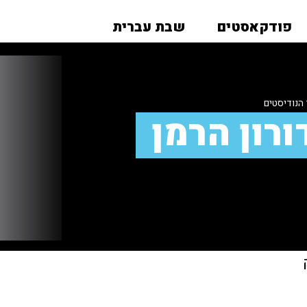
פודקאסטים
שבת עברית
הנודיסטים
רון הרמן