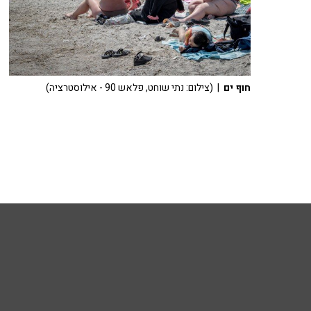
חוף ים
| (צילום: נתי שוחט, פלאש 90 - אילוסטרציה)