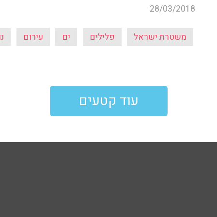
28/03/2018
משטרת ישראל
פלילים
ים
עירום
נ
עוד קטעים