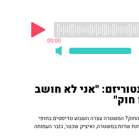
00:00
וריזם: "אני לא חושב
חוק"
החוק? המשטרה עצרה השבוע נודיסטים בחופי
תחנת שדות במשטרה, ואיציק שכטר, גזבר העמותה