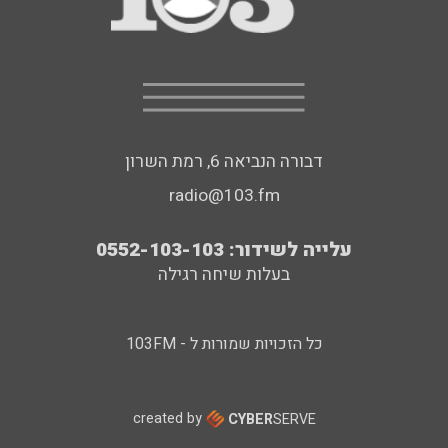
דבורה הנביאה 6, רמת השרון
radio@103.fm
עלייה לשידור: 0552-103-103
בעלות שיחה רגילה
כל הזכויות שמורות ל - 103FM
created by
CYBER
SERVE