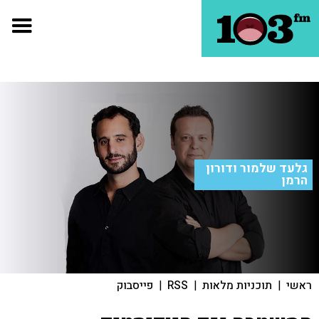
גלעד שלמור ודורון
הרמן
ראשי
|
תוכניות מלאות
|
RSS
|
פייסבוק