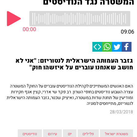
המשטרה נגד הנודיסטים
00:00
09:06
גזבר העמותה הישראלית לנטוריזם: "אני לא
חושב שאנחנו עוברים על איזשהו חוק"
האם האנשים המשתייכים לקהילת הנודיסטים עוברים על החוק? המשטרה
עצרה השבוע נודיסטים בחופי השרון. רב פקד שי אדרי, קצין אגף חקירות
ומודיעין של תחנת שדות במשטרה, ואיציק שכטר, גזבר העמותה הישראלית
לנטוריזם, מתייחסים לסוגיה
28/03/2018
משטרת ישראל
פלילים
ים
עירום
נודיסטים