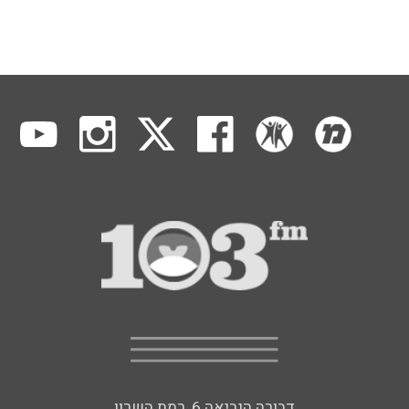
דבורה הנביאה 6, רמת השרון