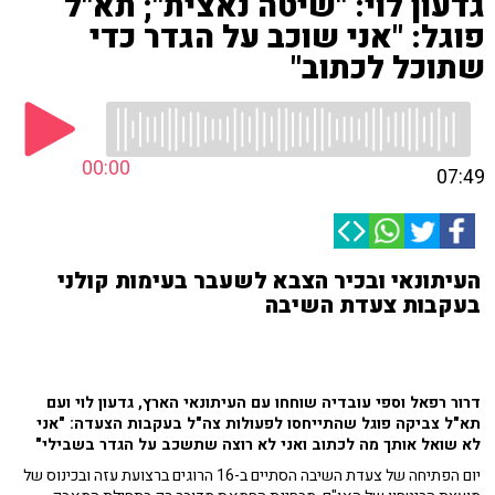
גדעון לוי: "שיטה נאצית"; תא"ל
פוגל: "אני שוכב על הגדר כדי
שתוכל לכתוב"
00:00
07:49
העיתונאי ובכיר הצבא לשעבר בעימות קולני
בעקבות צעדת השיבה
דרור רפאל וספי עובדיה שוחחו עם העיתונאי הארץ, גדעון לוי ועם
תא"ל צביקה פוגל שהתייחסו לפעולות צה"ל בעקבות הצעדה: "אני
לא שואל אותך מה לכתוב ואני לא רוצה שתשכב על הגדר בשבילי"
יום הפתיחה של צעדת השיבה הסתיים ב-16 הרוגים ברצועת עזה ובכינוס של