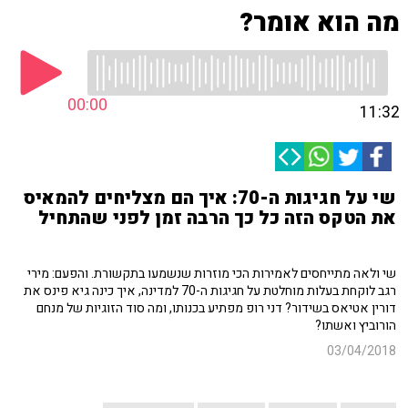
מה הוא אומר?
00:00
11:32
שי על חגיגות ה-70: איך הם מצליחים להמאיס
את הטקס הזה כל כך הרבה זמן לפני שהתחיל
שי ולאה מתייחסים לאמירות הכי מוזרות שנשמעו בתקשורת. והפעם: מירי
רגב לוקחת בעלות מוחלטת על חגיגות ה-70 למדינה, איך כינה גיא פינס את
דורין אטיאס בשידור? דני רופ מפתיע בכנותו, ומה סוד הזוגיות של מנחם
הורוביץ ואשתו?
03/04/2018