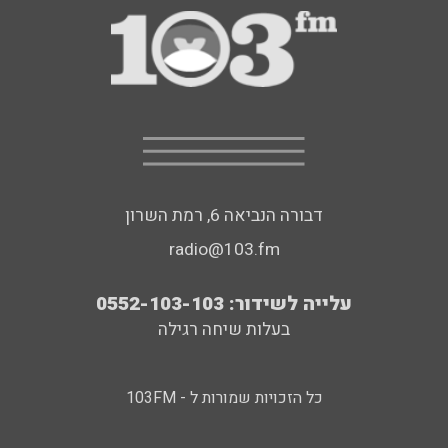
דבורה הנביאה 6, רמת השרון
radio@103.fm
עלייה לשידור: 0552-103-103
בעלות שיחה רגילה
כל הזכויות שמורות ל - 103FM