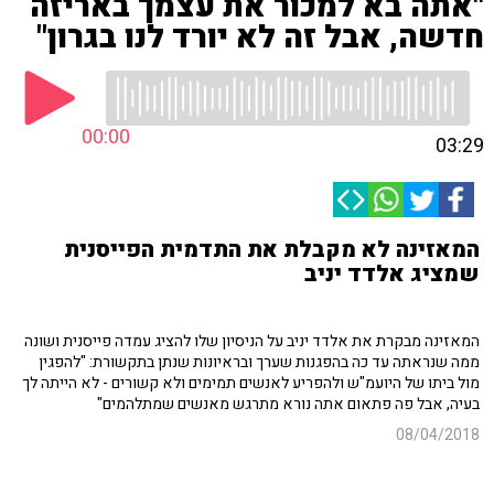
"אתה בא למכור את עצמך באריזה
חדשה, אבל זה לא יורד לנו בגרון"
00:00
03:29
המאזינה לא מקבלת את התדמית הפייסנית
שמציג אלדד יניב
המאזינה מבקרת את אלדד יניב על הניסיון שלו להציג עמדה פייסנית ושונה
ממה שנראתה עד כה בהפגנות שערך ובראיונות שנתן בתקשורת: "להפגין
מול ביתו של היועמ"ש ולהפריע לאנשים תמימים ולא קשורים - לא הייתה לך
בעיה, אבל פה פתאום אתה נורא מתרגש מאנשים שמתלהמים"
08/04/2018