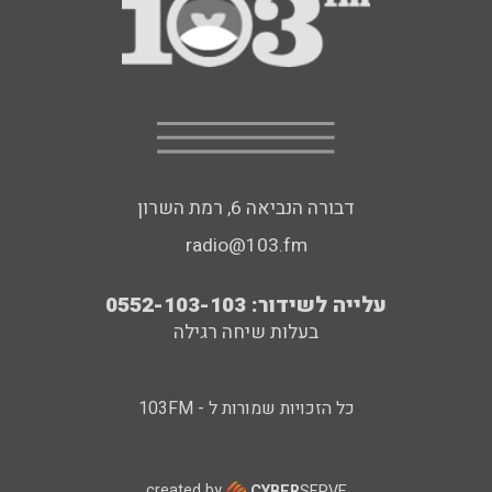
דבורה הנביאה 6, רמת השרון
radio@103.fm
עלייה לשידור: 0552-103-103
בעלות שיחה רגילה
כל הזכויות שמורות ל - 103FM
created by
CYBER
SERVE