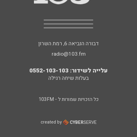
דבורה הנביאה 6, רמת השרון
radio@103.fm
עלייה לשידור: 0552-103-103
בעלות שיחה רגילה
כל הזכויות שמורות ל - 103FM
created by
CYBER
SERVE