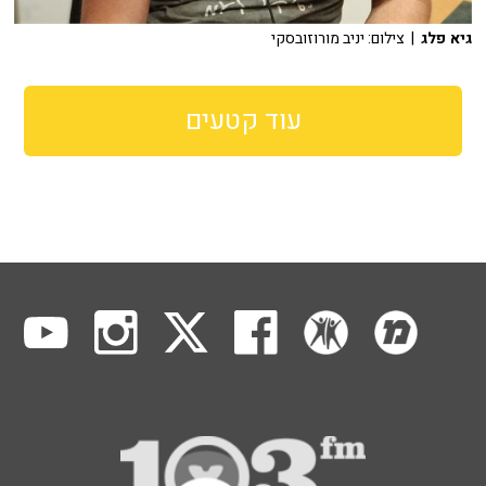
גיא פלג
| צילום: יניב מורוזובסקי
עוד קטעים