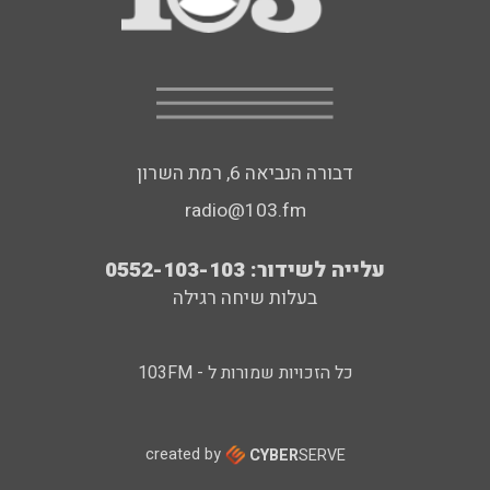
דבורה הנביאה 6, רמת השרון
radio@103.fm
עלייה לשידור: 0552-103-103
בעלות שיחה רגילה
כל הזכויות שמורות ל - 103FM
created by
CYBER
SERVE