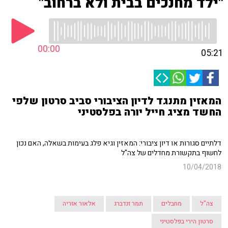
"ילד מחנכים בבית ולא ברחוב"
00:00
05:21
המאזין מתנגד לדיון הציבורי סביב סרטון שלפי
החשד מציג חייל יורה בפלסטיני
דלתיים סגורות או דיון ציבורי: המאזין וגיא פלג בעימות בשאלה, האם נכון
לחשוף בתקשורת מחדלים של צה"ל
10/04/2018
צה"ל
מחבלים
תמר זנדברג
אלאור אזריה
סרטון הירי בפלסטיני