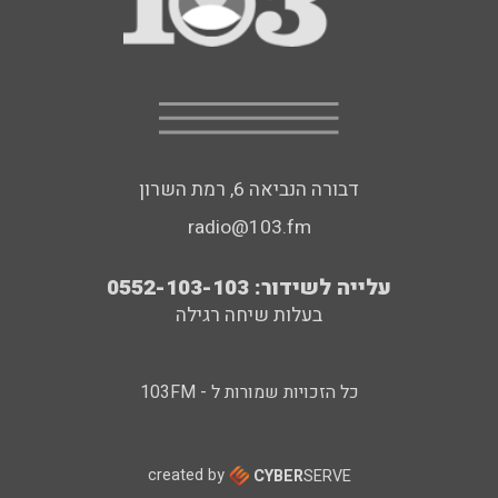
דבורה הנביאה 6, רמת השרון
radio@103.fm
עלייה לשידור: 0552-103-103
בעלות שיחה רגילה
כל הזכויות שמורות ל - 103FM
created by
CYBER
SERVE