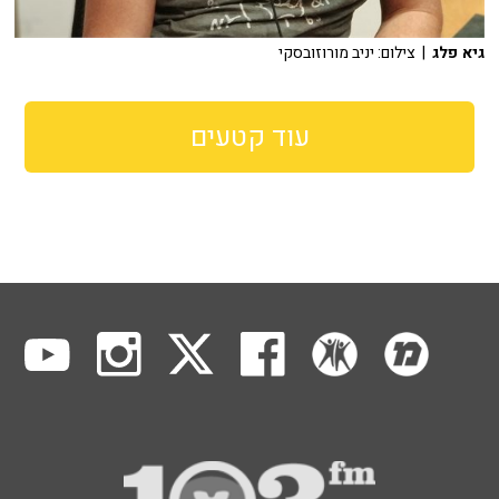
גיא פלג
| צילום: יניב מורוזובסקי
עוד קטעים