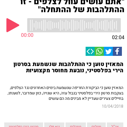
"אתם עושים עוול לצלפים - זו
ההתלהבות של ההתחלה"
00:00
02:04
המאזין טוען כי ההתלהבות שנשמעת בסרטון
הירי בפלסטיני, נובעת מחוסר מקצועיות
המאזין טוען כי הביקורת החריפה שנשמעת בימים האחרונים נגד הצלפים,
בעקבות סרטון הירי בפלסטיני בגבול עזה, היא שגויה, כוון שמדובר, לטענתו,
בחיילים צעירים שעדיין לא מבינים מה הם עושים
10/04/2018
צה"ל
חיילים
מחבלים
גיא פלג
סרטון הירי בפלסטיני