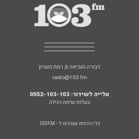
דבורה הנביאה 6, רמת השרון
radio@103.fm
עלייה לשידור: 0552-103-103
בעלות שיחה רגילה
כל הזכויות שמורות ל - 103FM