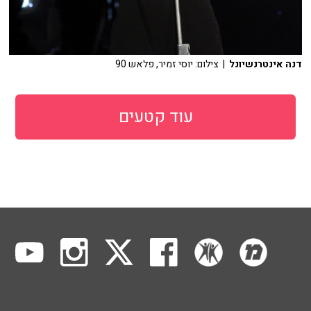
דנה אינטרנשיונל
| צילום: יוסי זמיר, פלאש 90
עוד קטעים