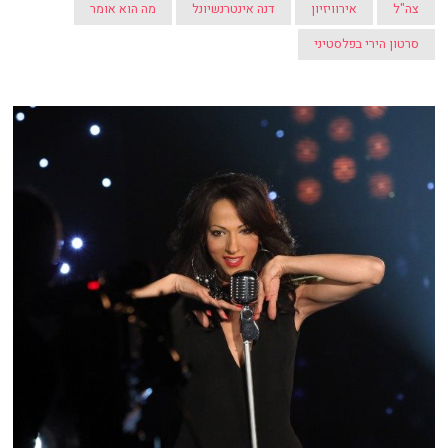
צה"ל
אירוויזיון
דנה אינטרנשיונל
מה הוא אומר
סרטון הירי בפלסטיני