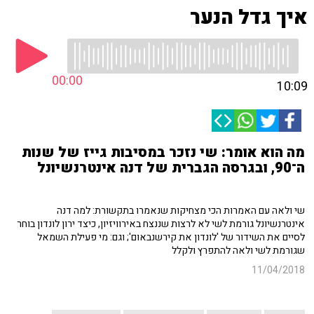
איך גדל הנער
00:00
10:09
מה הוא אומר: שי נזכר במסיבות גייז של שנות
ה־90, ובגרסה הגברית של דנה אינטרנשיונל
שי ולאה עם האמרות הכי מצחיקות שנאמרו בתקשורת: למה דנה
אינטרנשיונל גורמת לשי לא לרצות שננצח באירוויזיון, כיצד ירון לונדון בוחר
לסיים את השידור של 'לונדון את קירשנבאום'; וגם: מי פעילת השמאל
שגורמת לשי ולאה להתפרץ ולקלל
11/04/2018