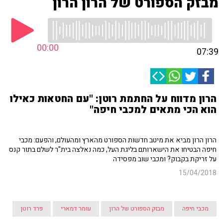
מבזק הספורט של הרון הרון
00:00
07:39
הרון מדווח על החתמת רוטן: "עם החטאות כאילו
הוא הכי מתאים למכבי חיפה"
הרון הרון מביא את מיטב חדשות הספורט מהארץ ומהעולם, והפעם: מכבי
חיפה הבטיחו את הישארותם בליגת העל, כמה נאלצה בית"ר לשלם בתור קנס
על זריקת בקבוק? ומכבי שוב מפסידה
15/04/2018
מכבי חיפה
מבזק הספורט של הרון
עומר דמארי
פרד רוטן