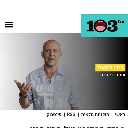
דידי לוקאלי
עם דידי הררי
ראשי
|
תוכניות מלאות
|
RSS
|
פייסבוק