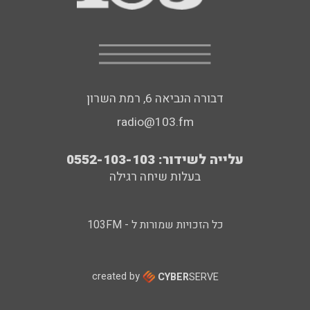
דבורה הנביאה 6, רמת השרון
radio@103.fm
עלייה לשידור: 0552-103-103
בעלות שיחה רגילה
כל הזכויות שמורות ל - 103FM
created by
CYBER
SERVE