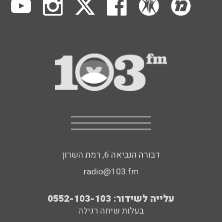
דבורה הנביאה 6, רמת השרון
radio@103.fm
עלייה לשידור: 0552-103-103
בעלות שיחה רגילה