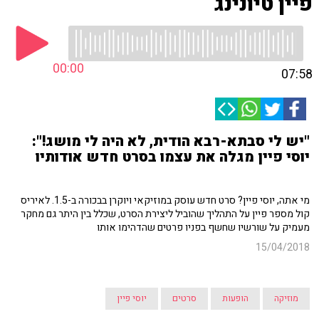
פיין טיונינג
00:00
07:58
"יש לי סבתא-רבא הודית, לא היה לי מושג!":
יוסי פיין מגלה את עצמו בסרט חדש אודותיו
מי אתה, יוסי פיין? סרט חדש עוסק במוזיקאי ויוקרן בבכורה ב-1.5. לאיריס
קול מספר פיין על התהליך שהוביל ליצירת הסרט, שכלל בין היתר גם מחקר
מעמיק על שורשיו שחשף בפניו פרטים שהדהימו אותו
15/04/2018
מוזיקה
הופעות
סרטים
יוסי פיין