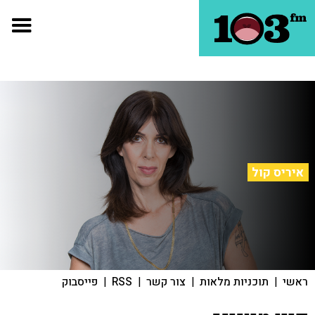
איריס קול
ראשי
|
תוכניות מלאות
|
צור קשר
|
RSS
|
פייסבוק